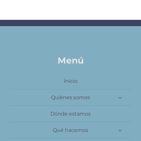
Contacto
Menú
Inicio
Quiénes somos
Dónde estamos
Qué hacemos