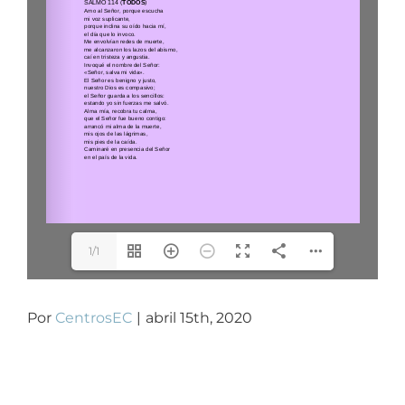
Contacto
1/1
Por
CentrosEC
|
abril 15th, 2020