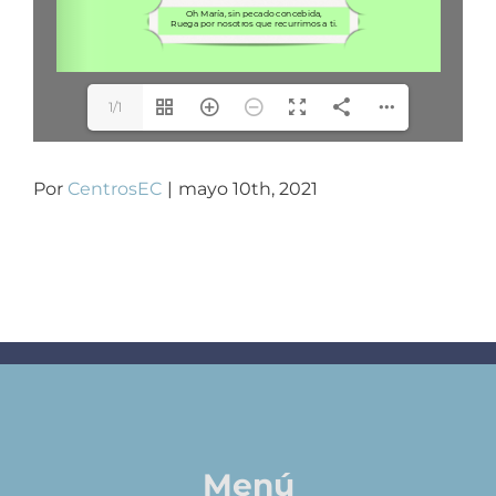
1/1
Por
CentrosEC
|
mayo 10th, 2021
Menú