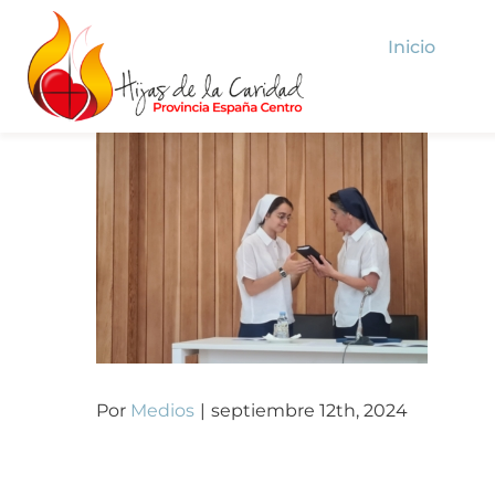
Saltar
Inicio
al
contenido
Por
Medios
|
septiembre 12th, 2024