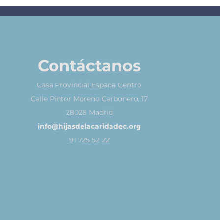
Contáctanos
Casa Provincial España Centro
Calle Pintor Moreno Carbonero, 17
28028 Madrid
info@hijasdelacaridadec.org
91 725 52 22