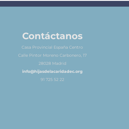
Contáctanos
Casa Provincial España Centro
Calle Pintor Moreno Carbonero, 17
28028 Madrid
info@hijasdelacaridadec.org
91 725 52 22