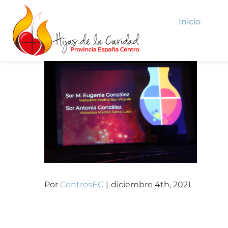
Saltar
Inicio
al
contenido
Por
CentrosEC
|
diciembre 4th, 2021