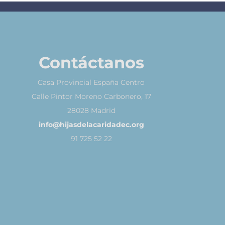
Contáctanos
Casa Provincial España Centro
Calle Pintor Moreno Carbonero, 17
28028 Madrid
info@hijasdelacaridadec.org
91 725 52 22