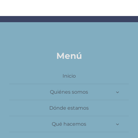
Contacto
Menú
Inicio
Quiénes somos
Dónde estamos
Qué hacemos