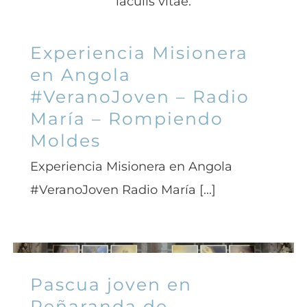
iaculis vitae.
Experiencia Misionera
en Angola
#VeranoJoven – Radio
María – Rompiendo
Moldes
Experiencia Misionera en Angola
#VeranoJoven Radio María [...]
Pascua joven en
Peñaranda de