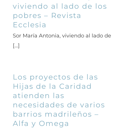
viviendo al lado de los
pobres – Revista
Ecclesia
Sor María Antonia, viviendo al lado de
[...]
Los proyectos de las
Hijas de la Caridad
atienden las
necesidades de varios
barrios madrileños –
Alfa y Omega