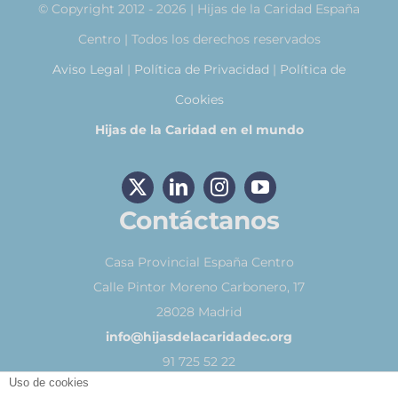
© Copyright 2012 - 2026 | Hijas de la Caridad España
Centro | Todos los derechos reservados
Aviso Legal
|
Política de Privacidad
|
Política de
Cookies
Hijas de la Caridad en el mundo
Contáctanos
Casa Provincial España Centro
Calle Pintor Moreno Carbonero, 17
28028 Madrid
info@hijasdelacaridadec.org
91 725 52 22
Uso de cookies